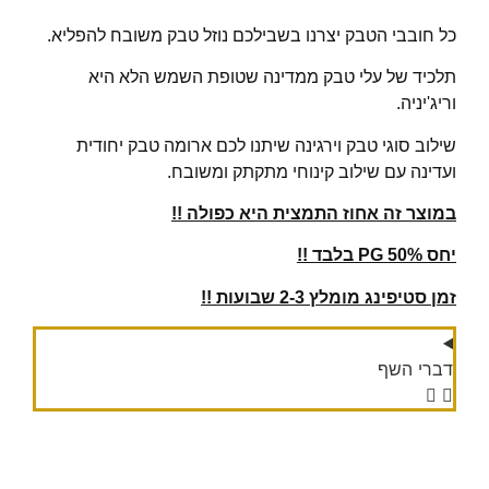
כל חובבי הטבק יצרנו בשבילכם נוזל טבק משובח להפליא.
תלכיד של עלי טבק ממדינה שטופת השמש הלא היא
וריג'יניה.
שילוב סוגי טבק וירגינה שיתנו לכם ארומה טבק יחודית
ועדינה עם שילוב קינוחי מתקתק ומשובח.
במוצר זה אחוז התמצית היא כפולה !!
יחס 50% PG בלבד !!
זמן סטיפינג מומלץ 2-3 שבועות !!
דברי השף