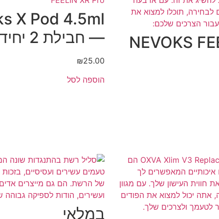
s X Pod 4.5ml
— חבילת 2 יחידות
NEVOKS FEE
₪
25.00
הוספה לסל
במלאי