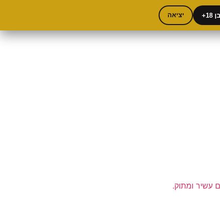
18+
יציאה