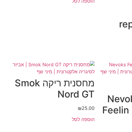
הוספה לסל
re
מחסנית ריקה Smok
Nord GT
ת ריקה Nevoks
Feeli
₪
25.00
הוספה לסל