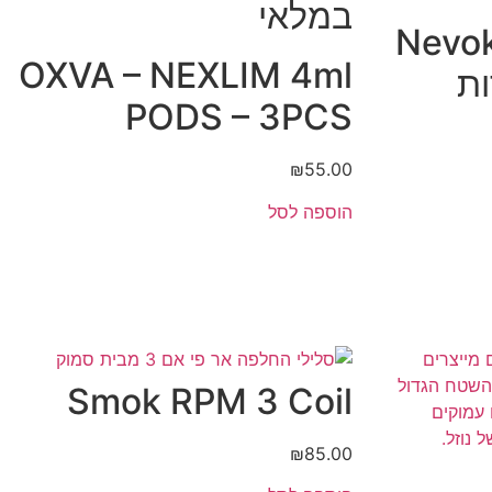
במלאי
Nevok
OXVA – NEXLIM 4ml
PODS – 3PCS
₪
55.00
הוספה לסל
Smok RPM 3 Coil
₪
85.00