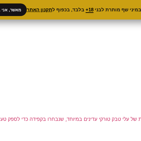
במיני שף מותרת לבני
18+
בלבד, בכפוף ל
תקנון האתר
מאשר, אני בן 