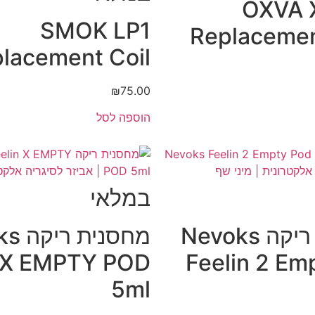
OXVA 
SMOK LP1
Replaceme
placement Coil
₪
75.00
הוספה לסל
במלאי
מחסנית ריקה Nevoks
מחסני
n X EMPTY POD
Feelin 2 Em
5ml