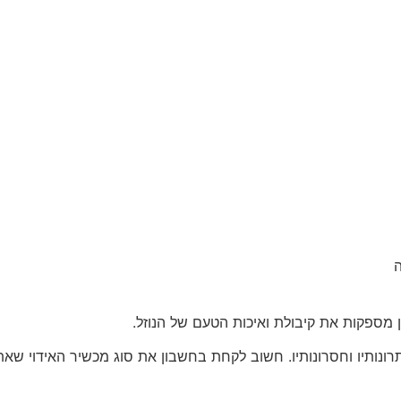
ן מספקות את קיבולת ואיכות הטעם של הנוזל.
רונותיו וחסרונותיו. חשוב לקחת בחשבון את סוג מכשיר האידוי ש