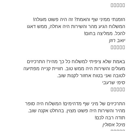





הזמנתי ממיני שף והאמת? זה היה פשוט מעולה!
המשלוח הגיע מהר והשירות היה אחלה, ממש דאגו
להכל. ממליצה בחום!
יואב רוזן





באמת שלא ציפיתי למשלוח כל כך מהיר! התרכיזים
מעולים והשירות היה ממש טוב. חוויית קנייה מפתיעה
לטובה ואני בטוח אחזור לקנות שוב.
סימי שרעבי





התרכיזים של מיני שף מדהימים! המשלוח היה סופר
מהיר והשירות היה פשוט מצוין. בהחלט אקנה שוב.
תודה רבה לכם!
מיכל אסולין