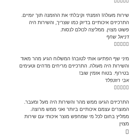





שירות מעולה! הזמנתי וקיבלתי את ההזמנה תוך יומיים.
התרכיזים איכותיים בדיוק כמו שצריך, והשירות היה
פשוט מצוין. ממליצה לכולם לנסות.
דניאל שחף





מיני שף הפתיעו אותי לטובה! המשלוח הגיע מהר מאוד
והשירות היה מעולה. התרכיזים מריחים מדהים וטעימים
בטירוף. בטוח אזמין שוב!
אבי רוזנפלד





התרכיזים הגיעו ממש מהר והשירות היה מעל ומעבר.
המוצרים עצמם איכותיים ביותר ואני ממש מרוצה.
ממליץ בחום לכל מי שמחפש מוצר איכותי עם שירות
מצוין