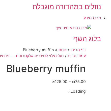
נוזלים במהדורה מוגבלת
מרכז מידע
בלוג השף
דף הבית
»
חנות
»
Blueberry muffin
עמוד הבית
/
נוזל מילוי לסיגריה אלקטרונית — פרמיו
Blueberry muffin
טווח
₪
125.00
–
₪
75.00
מחירים:
Loading...
עד