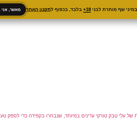
במיני שף מותרת לבני
18+
בלבד, בכפוף ל
תקנון האתר
מאשר, אני בן 