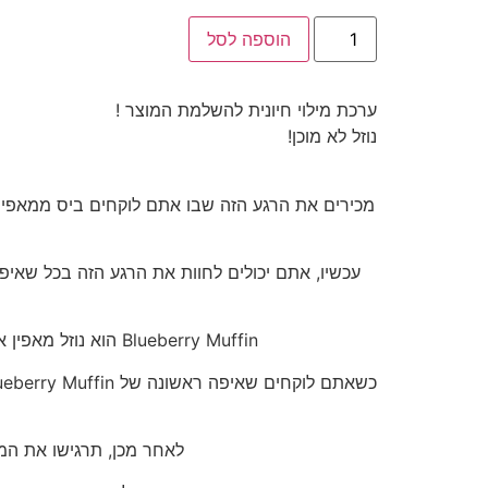
כמות
הוספה לסל
של
Blueberry
muffin
ערכת מילוי חיונית להשלמת המוצר !
נוזל לא מוכן!
מכירים את הרגע הזה שבו אתם לוקחים ביס ממאפין 
Blueberry Muffin הוא נוזל מאפין אוכמניות עשיר ומפנק בטעם מאפין אוכמניות. הוא משלב בין טעמי אוכמניות טריות, חמאה מותכת, וסוכר.
לאחר מכן, תרגישו את המ