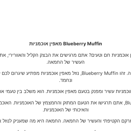
Blueberry Muffin מאפין אוכמניות
אוכמניות חם וטעים? אתם מרגישים את הבצק הקליל והאוורירי, את
העשיר של החמאה.
עכשיו, אתם יכולים לחוות את הרגע הזה בכל שאיפה. זהו Blueberry Muffin
ונחמד.
כשאתם לוקחים שאיפה ראשונה של Blueberry Muffin, אתם תרגישו את הטעם המתוק והחמצמץ ש
והאיכותי של האוכמניות.
רקם הקטיפתי והעשיר של החמאה. החמאה היא מה שמעניק לנוזל 