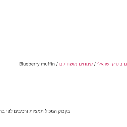
ם בוטיק ישראלי
/
קינוחים מושחתים
/ Blueberry muffin
בקבוק המכיל תמציות ורכיבים לפי בח