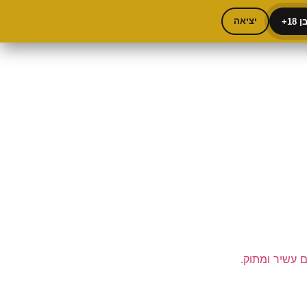
18+
יציאה