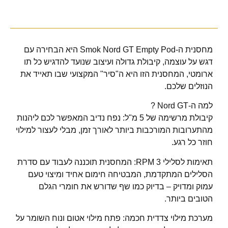
מחסנית ה-Smok Nord GT Empty Pod היא הבחירה עם
דגש על עוצמה, קיבולת גדולה ועיצוב שנועד להדגיש כל תו
ארומטי, המחסנית הזו היא ה"סיר" המקצועי שבו תאייד את
הנוזלים שלכם.
למה ה-Nord GT ?
קיבולת מרשימה של 5 מ"ל: נפח נדיב המאפשר לכם ליהנות
מהתערובות המורכבות ביותר לאורך זמן, מבלי לעצור למילוי
חוזר כל רגע.
תאימות לסלילי RPM 3: המחסנית תוכננה לעבוד עם סדרת
הסלילים המתקדמת, המבטיחה חימום אחיד ומיצוי טעם
עמוק ומדויק – בדיוק כמו שף שדורש את חומרי הגלם
הטובים ביותר.
מערכת מילוי צדדית חכמה: פתח מילוי אטום ונוח השומר על